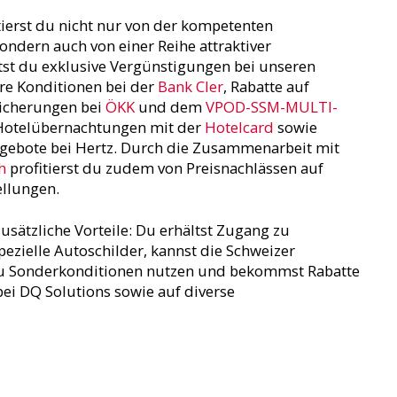
tierst du nicht nur von der kompetenten
ondern auch von einer Reihe attraktiver
ltst du exklusive Vergünstigungen bei unseren
ere Konditionen bei der
Bank Cler
, Rabatte auf
icherungen bei
ÖKK
und dem
VPOD-SSM-MULTI-
 Hotelübernachtungen mit der
Hotelcard
sowie
gebote bei Hertz. Durch die Zusammenarbeit mit
h
profitierst du zudem von Preisnachlässen auf
ellungen.
usätzliche Vorteile: Du erhältst Zugang zu
ezielle Autoschilder, kannst die Schweizer
u Sonderkonditionen nutzen und bekommst Rabatte
ei DQ Solutions sowie auf diverse