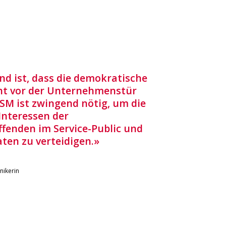
nd ist, dass die demokratische
ht vor der Unternehmenstür
SSM ist zwingend nötig, um die
Interessen der
fenden im Service-Public und
aten zu verteidigen.»
nikerin