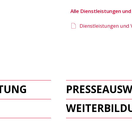
Alle Dienstleistungen und
Dienstleistungen und 
ATUNG
PRESSEAUSW
WEITERBILD