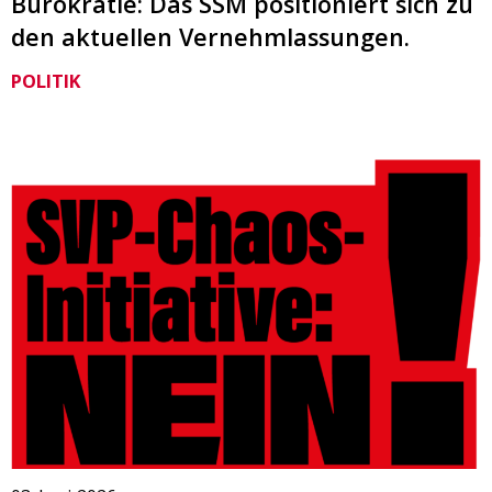
Bürokratie: Das SSM positioniert sich zu
den aktuellen Vernehmlassungen.
POLITIK