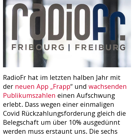
RadioFr hat im letzten halben Jahr mit
der
neuen App „Frapp
“ und
wachsenden
Publikumszahlen
einen Aufschwung
erlebt. Dass wegen einer einmaligen
Covid Rückzahlungsforderung gleich die
Belegschaft um über 10% ausgedünnt
werden muss erstaunt uns. Die sechs