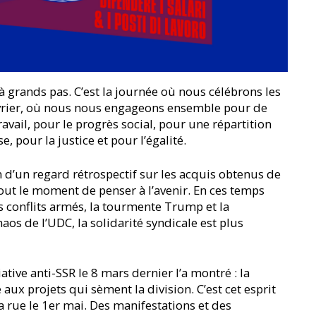
 grands pas. C’est la journée où nous célébrons les
ier, où nous nous engageons ensemble pour de
avail, pour le progrès social, pour une répartition
e, pour la justice et pour l’égalité.
n d’un regard rétrospectif sur les acquis obtenus de
tout le moment de penser à l’avenir. En ces temps
 conflits armés, la tourmente Trump et la
aos de l’UDC, la solidarité syndicale est plus
itiative anti-SSR le 8 mars dernier l’a montré : la
aux projets qui sèment la division. C’est cet esprit
 rue le 1er mai. Des manifestations et des