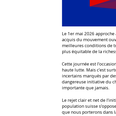
Le 1er mai 2026 approche à
acquis du mouvement ouvr
meilleures conditions de tr
plus équitable de la richess
Cette journée est l’occasio
haute lutte. Mais c’est sur
incertains marqués par des
dangereuse initiative du ch
importante que jamais.
Le rejet clair et net de l’in
population suisse s’oppose 
que nous porterons dans la