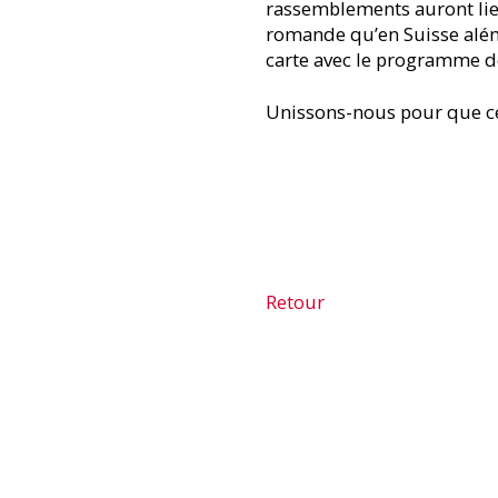
rassemblements auront lieu
romande qu’en Suisse além
carte avec le programme 
Unissons-nous pour que ce 
Retour