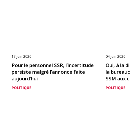
17 juin 2026
04 juin 2026
Pour le personnel SSR, l’incertitude
Oui, à la 
persiste malgré l’annonce faite
la bureauc
aujourd’hui
SSM aux c
POLITIQUE
POLITIQUE