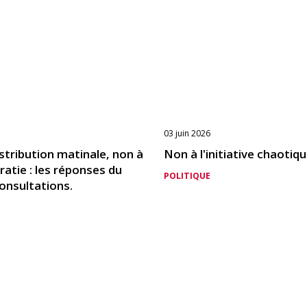
03 juin 2026
distribution matinale, non à
Non à l'initiative chaotiq
ratie : les réponses du
POLITIQUE
onsultations.