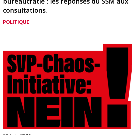
bureaucratie : les réponses du SSM aux
consultations.
POLITIQUE