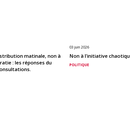
03 juin 2026
distribution matinale, non à
Non à l'initiative chaotiq
ratie : les réponses du
POLITIQUE
onsultations.