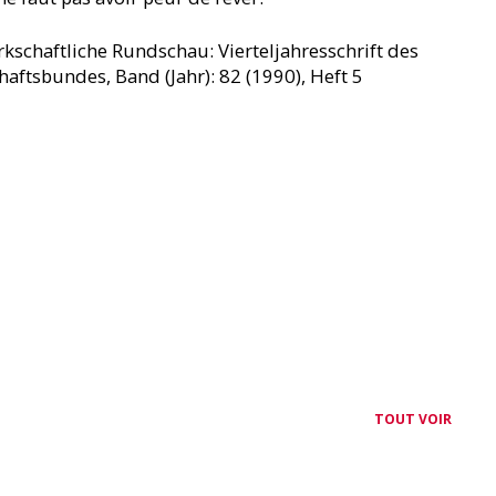
rkschaftliche Rundschau: Vierteljahresschrift des
ftsbundes, Band (Jahr): 82 (1990), Heft 5
TOUT VOIR