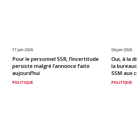
17 juin 2026
04 juin 2026
Pour le personnel SSR, l’incertitude
Oui, à la 
persiste malgré l’annonce faite
la bureauc
aujourd’hui
SSM aux c
POLITIQUE
POLITIQUE