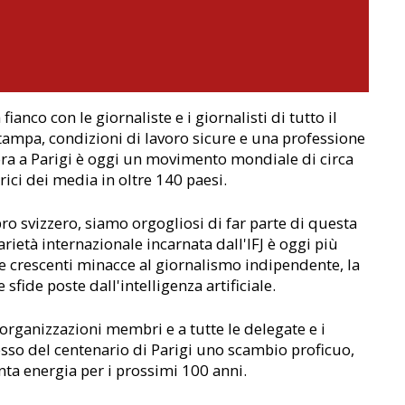
 fianco con le giornaliste e i giornalisti di tutto il
stampa, condizioni di lavoro sicure e una professione
llora a Parigi è oggi un movimento mondiale di circa
ici dei media in oltre 140 paesi.
 svizzero, siamo orgogliosi di far parte di questa
rietà internazionale incarnata dall'IFJ è oggi più
le crescenti minacce al giornalismo indipendente, la
 sfide poste dall'intelligenza artificiale.
 organizzazioni membri e a tutte le delegate e i
esso del centenario di Parigi uno scambio proficuo,
nta energia per i prossimi 100 anni.