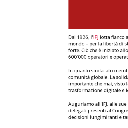
Dal 1926, l'
IFJ
lotta fianco a
mondo – per la libertà di 
forte. Ciò che è iniziato a
600'000 operatori e operatr
In quanto sindacato membro
comunità globale. La solida
importante che mai, visto 
trasformazione digitale e le
Auguriamo all'IFJ, alle sue
delegati presenti al Congr
decisioni lungimiranti e ta