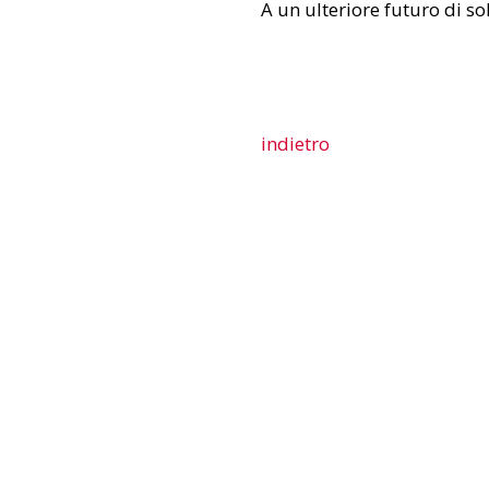
A un ulteriore futuro di so
indietro