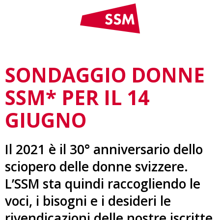
SONDAGGIO DONNE
SSM* PER IL 14
GIUGNO
Il 2021 è il 30° anniversario dello
sciopero delle donne svizzere.
L’SSM sta quindi raccogliendo le
voci, i bisogni e i desideri le
rivendicazioni delle nostre iscritte