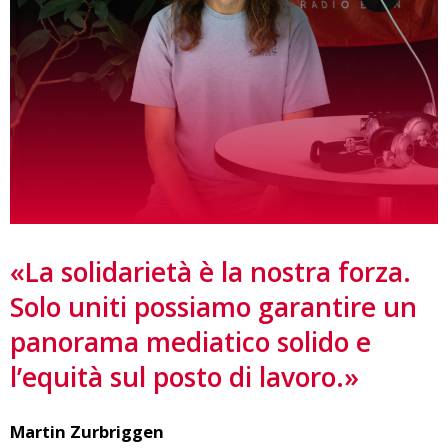
«La solidarietà è la nostra forza.
Solo uniti possiamo garantire un
panorama mediatico solido e
l’equità sul posto di lavoro.»
Martin Zurbriggen