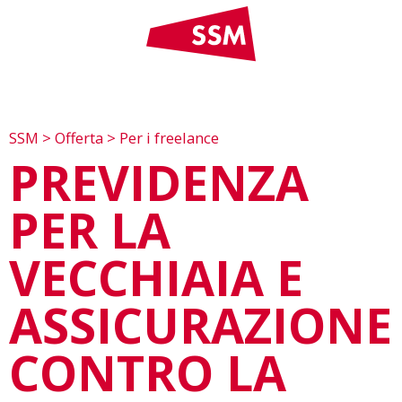
SSM
>
Offerta
>
Per i freelance
PREVIDENZA
PER LA
VECCHIAIA E
ASSICURAZIONE
CONTRO LA