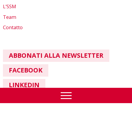
L’SSM
Team
Contatto
ABBONATI ALLA NEWSLETTER
FACEBOOK
LINKEDIN
Informazione legale & Protezione dei dati
© SSM 2026