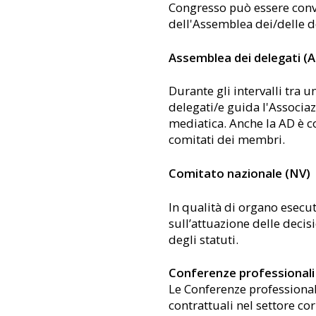
Congresso può essere convo
dell'Assemblea dei/delle d
Assemblea dei delegati (
Durante gli intervalli tra u
delegati/e guida l'Associaz
mediatica. Anche la AD è c
comitati dei membri.
Comitato nazionale (NV)
In qualità di organo esecuti
sull’attuazione delle decis
degli statuti.
Conferenze professionali
Le Conferenze professional
contrattuali nel settore c