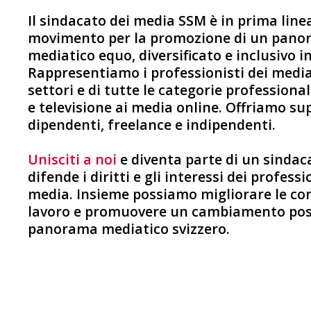
Il sindacato dei media SSM è in prima line
movimento per la promozione di un pan
mediatico equo, diversificato e inclusivo in
Rappresentiamo i professionisti dei media 
settori e di tutte le categorie professionali
e televisione ai media online. Offriamo su
dipendenti, freelance e indipendenti.
Unisciti a noi
e diventa parte di un sindac
difende i diritti e gli interessi dei professi
media. Insieme possiamo migliorare le con
lavoro e promuovere un cambiamento posi
panorama mediatico svizzero.