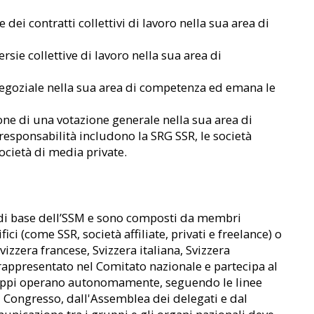
dei contratti collettivi di lavoro nella sua area di
rsie collettive di lavoro nella sua area di
egoziale nella sua area di competenza ed emana le
i
one di una votazione generale nella sua area di
responsabilità includono la SRG SSR, le società
società di media private.
 di base dell’SSM e sono composti da membri
ici (come SSR, società affiliate, privati e freelance) o
vizzera francese, Svizzera italiana, Svizzera
appresentato nel Comitato nazionale e partecipa al
ruppi operano autonomamente, seguendo le linee
l Congresso, dall'Assemblea dei delegati e dal