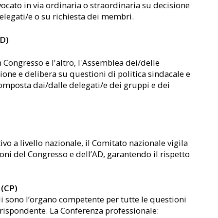
cato in via ordinaria o straordinaria su decisione
elegati/e o su richiesta dei membri.
AD)
n Congresso e l'altro, l'Assemblea dei/delle
ione e delibera su questioni di politica sindacale e
omposta dai/dalle delegati/e dei gruppi e dei
vo a livello nazionale, il Comitato nazionale vigila
ioni del Congresso e dell’AD, garantendo il rispetto
 (CP)
i sono l’organo competente per tutte le questioni
orrispondente. La Conferenza professionale: