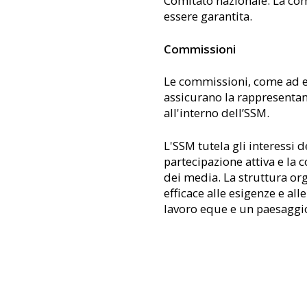
Comitato nazionale. La com
essere garantita.
Commissioni
Le commissioni, come ad e
assicurano la rappresentan
all'interno dell’SSM.
L'SSM tutela gli interessi 
partecipazione attiva e la c
dei media. La struttura or
efficace alle esigenze e all
lavoro eque e un paesaggio