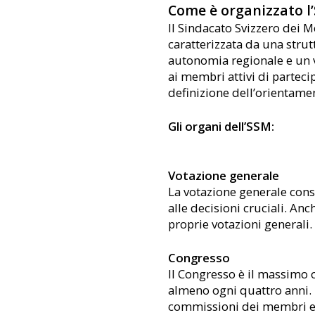
Come è organizzato l
Il Sindacato Svizzero dei 
caratterizzata da una stru
autonomia regionale e un 
ai membri attivi di partecip
definizione dell’orientame
Gli organi dell’SSM:
Votazione generale
La votazione generale cons
alle decisioni cruciali. Anc
proprie votazioni generali.
Congresso
Il Congresso è il massimo 
almeno ogni quattro anni. È
commissioni dei membri e de