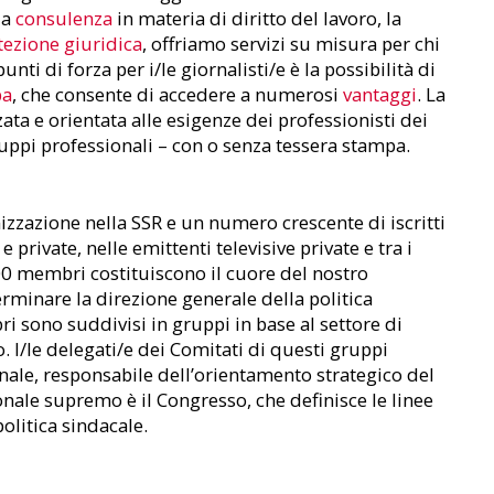
la
consulenza
in materia di diritto del lavoro, la
tezione giuridica
, offriamo servizi su misura per chi
nti di forza per i/le giornalisti/e è la possibilità di
pa
, che consente di accedere a numerosi
vantaggi
. La
ata e orientata alle esigenze dei professionisti dei
gruppi professionali – con o senza tessera stampa.
izzazione nella SSR e un numero crescente di iscritti
private, nelle emittenti televisive private e tra i
000 membri costituiscono il cuore del nostro
rminare la direzione generale della politica
i sono suddivisi in gruppi in base al settore di
ro. I/le delegati/e dei Comitati di questi gruppi
ale, responsabile dell’orientamento strategico del
nale supremo è il Congresso, che definisce le linee
olitica sindacale.