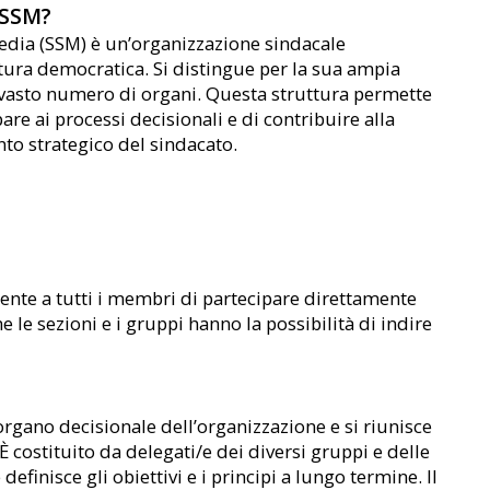
’SSM?
Media (SSM) è un’organizzazione sindacale
ttura democratica. Si distingue per la sua ampia
vasto numero di organi. Questa struttura permette
are ai processi decisionali e di contribuire alla
nto strategico del sindacato.
ente a tutti i membri di partecipare direttamente
he le sezioni e i gruppi hanno la possibilità di indire
organo decisionale dell’organizzazione e si riunisce
 costituito da delegati/e dei diversi gruppi e delle
finisce gli obiettivi e i principi a lungo termine. Il