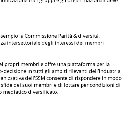
unicazione tra i gruppi e gli organi nazionali deve
sempio la Commissione Parità & diversità,
za intersettoriale degli interessi dei membri
dei propri membri e offre una piattaforma per la
o-decisione in tutti gli ambiti rilevanti dell’industria
ganizzativa dell'SSM consente di rispondere in modo
e sfide dei suoi membri e di lottare per condizioni di
 mediatico diversificato.