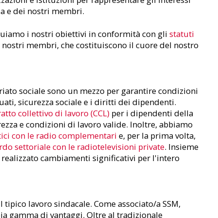
ia e dei nostri membri.
iamo i nostri obiettivi in conformità con gli
statuti
 nostri membri, che costituiscono il cuore del nostro
ariato sociale sono un mezzo per garantire condizioni
ati, sicurezza sociale e i diritti dei dipendenti.
atto collettivo di lavoro (CCL)
per i dipendenti della
ezza e condizioni di lavoro valide. Inoltre, abbiamo
tici con le radio complementari
e, per la prima volta,
rdo settoriale con le radiotelevisioni private
. Insieme
ealizzato cambiamenti significativi per l'intero
il tipico lavoro sindacale. Come associato/a SSM,
ia gamma di vantaggi. Oltre al tradizionale