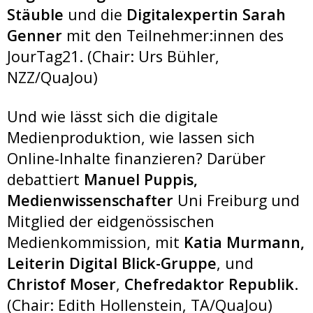
Stäuble
und die
Digitalexpertin Sarah
Genner
mit den Teilnehmer:innen des
JourTag21. (Chair: Urs Bühler,
NZZ/QuaJou)
Und wie lässt sich die digitale
Medienproduktion, wie lassen sich
Online-Inhalte finanzieren? Darüber
debattiert
Manuel Puppis,
Medienwissenschafter
Uni Freiburg und
Mitglied der eidgenössischen
Medienkommission, mit
Katia Murmann,
Leiterin Digital Blick-Gruppe
, und
Christof Moser
,
Chefredaktor Republik
.
(Chair: Edith Hollenstein, TA/QuaJou)