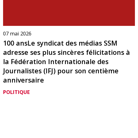
07 mai 2026
100 ansLe syndicat des médias SSM
adresse ses plus sincères félicitations à
la Fédération Internationale des
Journalistes (IFJ) pour son centième
anniversaire
POLITIQUE