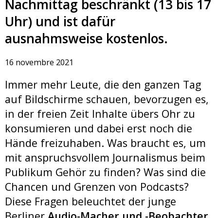
Nachmittag beschränkt (13 bis 17
Uhr) und ist dafür
ausnahmsweise kostenlos.
16 novembre 2021
Immer mehr Leute, die den ganzen Tag
auf Bildschirme schauen, bevorzugen es,
in der freien Zeit Inhalte übers Ohr zu
konsumieren und dabei erst noch die
Hände freizuhaben. Was braucht es, um
mit anspruchsvollem Journalismus beim
Publikum Gehör zu finden? Was sind die
Chancen und Grenzen von Podcasts?
Diese Fragen beleuchtet der junge
Berliner
Audio-Macher und -Beobachter