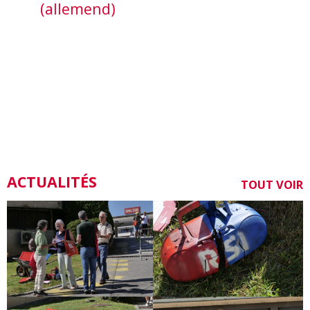
(allemend)
ACTUALITÉS
TOUT VOIR