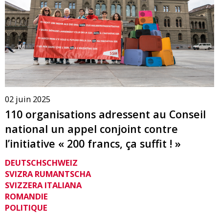
02 juin 2025
110 organisations adressent au Conseil
national un appel conjoint contre
l’initiative « 200 francs, ça suffit ! »
DEUTSCHSCHWEIZ
SVIZRA RUMANTSCHA
SVIZZERA ITALIANA
ROMANDIE
POLITIQUE