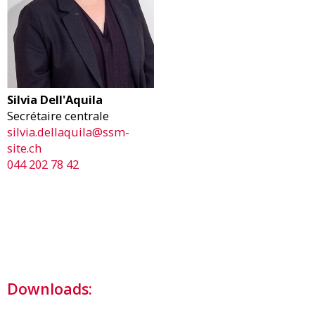
Silvia Dell'Aquila
Secrétaire centrale
silvia.dellaquila@ssm-
site.ch
044 202 78 42
Downloads: