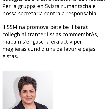
Per la gruppa en Svizra rumantscha è
nossa secretaria centrala responsabla.
Il SSM na promova betg be il barat
colleghial tranter ils/las commembrAs,
mabain s'engascha era activ per
meglieras cundiziuns da lavur e pajas
gistas.