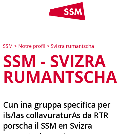
SSM
>
Notre profil
>
Svizra rumantscha
SSM - SVIZRA
RUMANTSCHA
Cun ina gruppa specifica per
ils/las collavuraturAs da RTR
porscha il SSM en Svizra