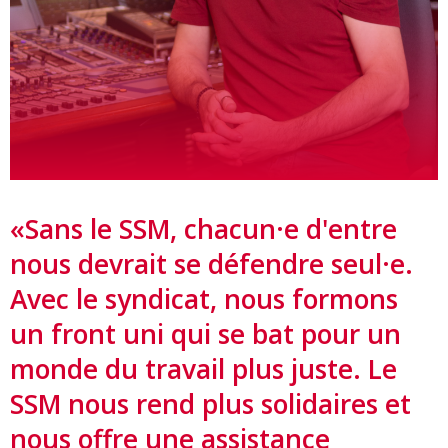
«Sans le SSM, chacun·e d'entre
nous devrait se défendre seul·e.
Avec le syndicat, nous formons
un front uni qui se bat pour un
monde du travail plus juste. Le
SSM nous rend plus solidaires et
nous offre une assistance