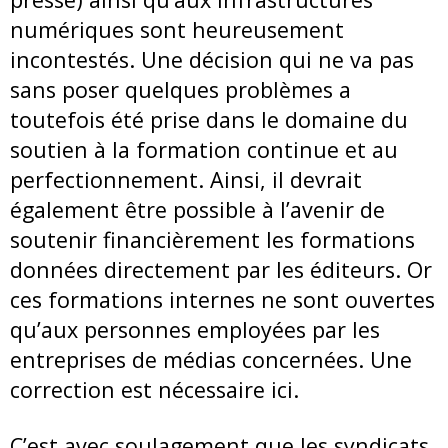
numériques sont heureusement
incontestés. Une décision qui ne va pas
sans poser quelques problèmes a
toutefois été prise dans le domaine du
soutien à la formation continue et au
perfectionnement. Ainsi, il devrait
également être possible à l’avenir de
soutenir financièrement les formations
données directement par les éditeurs. Or
ces formations internes ne sont ouvertes
qu’aux personnes employées par les
entreprises de médias concernées. Une
correction est nécessaire ici.
C’est avec soulagement que les syndicats