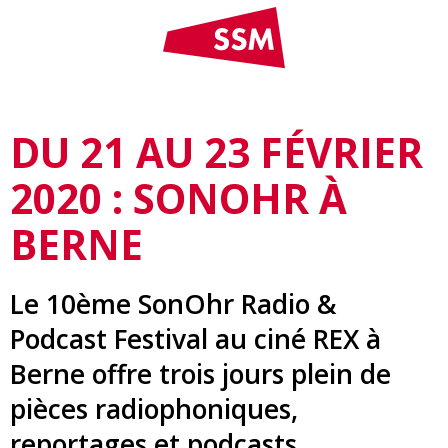
DU 21 AU 23 FÉVRIER
2020 : SONOHR À
BERNE
Le 10ème SonOhr Radio &
Podcast Festival au ciné REX à
Berne offre trois jours plein de
pièces radiophoniques,
reportages et podcasts.