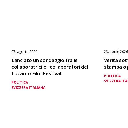
07. agosto 2026
23. aprile 2026
Lanciato un sondaggio tra le
Verità sott
collaboratrici e i collaboratori del
stampa og
Locarno Film Festival
POLITICA
SVIZZERA ITA
POLITICA
SVIZZERA ITALIANA