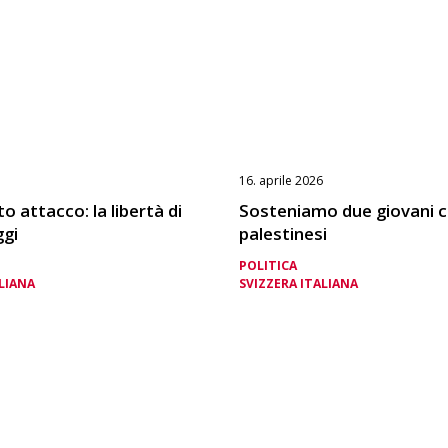
16. aprile 2026
o attacco: la libertà di
Sosteniamo due giovani c
gi
palestinesi
POLITICA
LIANA
SVIZZERA ITALIANA