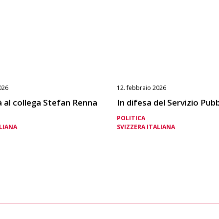
026
12. febbraio 2026
à al collega Stefan Renna
In difesa del Servizio Pubb
POLITICA
LIANA
SVIZZERA ITALIANA