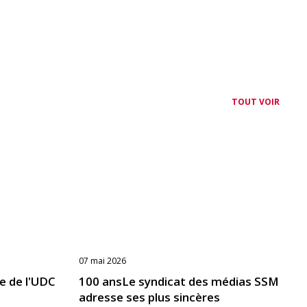
TOUT VOIR
07 mai 2026
ue de l'UDC
100 ansLe syndicat des médias SSM
adresse ses plus sincères