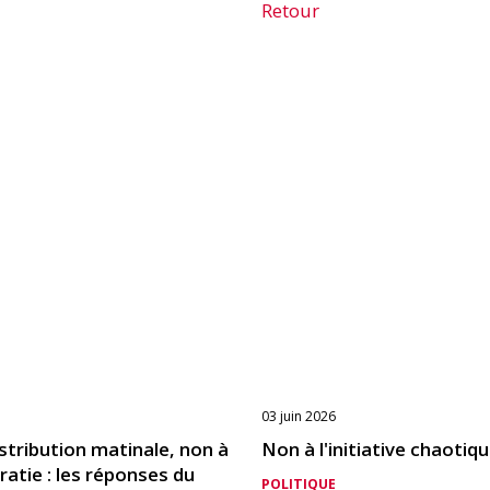
Retour
03 juin 2026
distribution matinale, non à
Non à l'initiative chaotiq
ratie : les réponses du
POLITIQUE