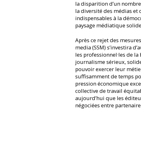
la disparition d’un nombre 
la diversité des médias et
indispensables à la démocr
paysage médiatique solide
Après ce rejet des mesures
media (SSM) s’investira d’
les professionnel·les de la
journalisme sérieux, solide
pouvoir exercer leur métie
suffisamment de temps pour
pression économique exce
collective de travail équita
aujourd’hui que les éditeu
négociées entre partenaire