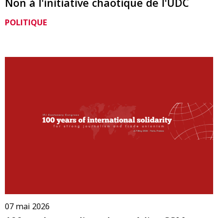
Non à l'initiative chaotique de l'UDC
POLITIQUE
07 mai 2026