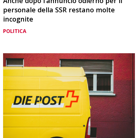
Anche dopo l’annuncio odierno per il
personale della SSR restano molte
incognite
POLITICA