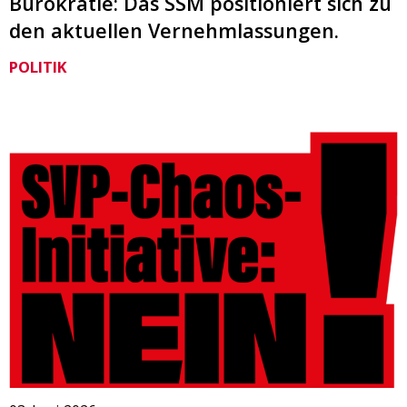
Bürokratie: Das SSM positioniert sich zu
den aktuellen Vernehmlassungen.
POLITIK