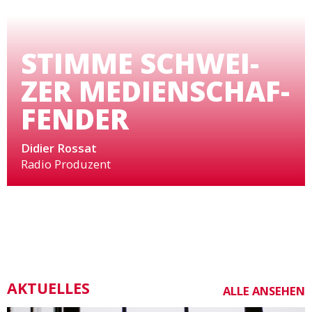
STIMME SCHWEI­
ZER MEDIEN­SCHAF­
FENDER
Didier Rossat
Radio Produzent
AKTUELLES
ALLE ANSEHEN