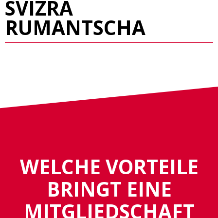
SVIZRA
RUMANTSCHA
WELCHE VORTEILE
BRINGT EINE
MITGLIEDSCHAFT