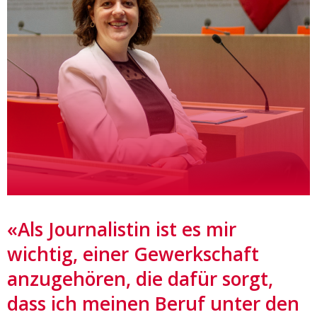
«Als Journalistin ist es mir
wichtig, einer Gewerkschaft
anzugehören, die dafür sorgt,
dass ich meinen Beruf unter den