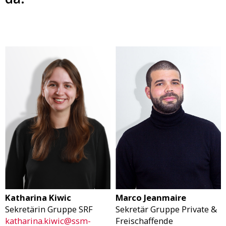
Katharina Kiwic
Marco Jeanmaire
Sekretärin Gruppe SRF
Sekretär Gruppe Private &
katharina.kiwic@ssm-
Freischaffende