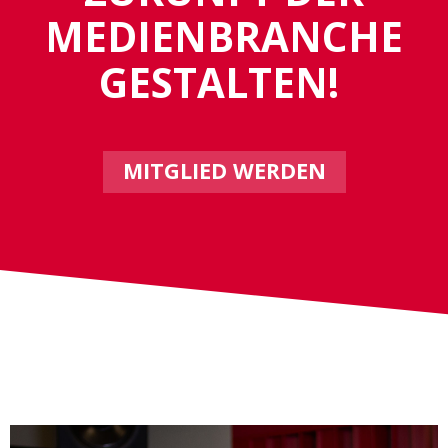
MEDIENBRANCHE
GESTALTEN!
MITGLIED WERDEN