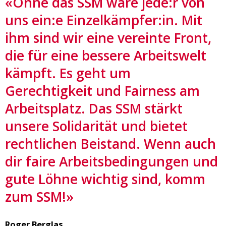
«Ohne das SSM wäre jede:r von
uns ein:e Einzelkämpfer:in. Mit
ihm sind wir eine vereinte Front,
die für eine bessere Arbeitswelt
kämpft. Es geht um
Gerechtigkeit und Fairness am
Arbeitsplatz. Das SSM stärkt
unsere Solidarität und bietet
rechtlichen Beistand. Wenn auch
dir faire Arbeitsbedingungen und
gute Löhne wichtig sind, komm
zum SSM!»
Roger Berglas