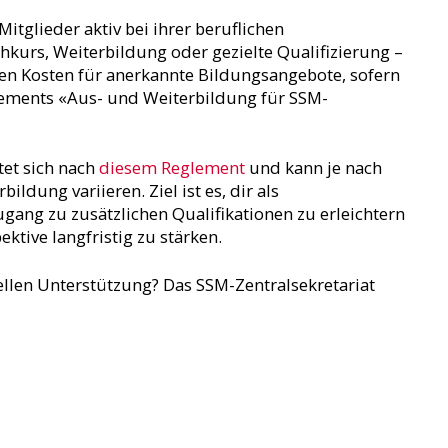
itglieder aktiv bei ihrer beruflichen
hkurs, Weiterbildung oder gezielte Qualifizierung –
den Kosten für anerkannte Bildungsangebote, sofern
lements «Aus- und Weiterbildung für SSM-
tet sich nach
diesem Reglement
und kann je nach
ldung variieren. Ziel ist es, dir als
gang zu zusätzlichen Qualifikationen zu erleichtern
ktive langfristig zu stärken.
ellen Unterstützung? Das SSM-Zentralsekretariat