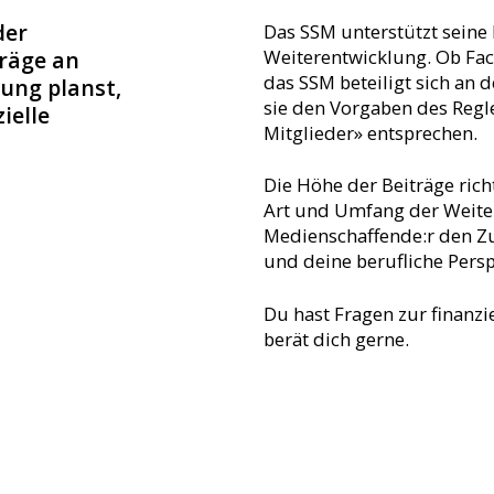
der
Das SSM unterstützt seine M
Weiterentwicklung. Ob Fac
träge an
das SSM beteiligt sich an 
ung planst,
sie den Vorgaben des Reg
ielle
Mitglieder» entsprechen.
Die Höhe der Beiträge rich
Art und Umfang der Weiterbi
Medienschaffende:r den Zu
und deine berufliche Perspe
Du hast Fragen zur finanzi
berät dich gerne.