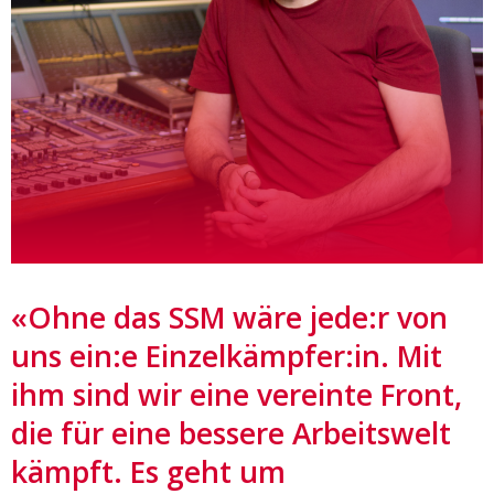
«Ohne das SSM wäre jede:r von
uns ein:e Einzelkämpfer:in. Mit
ihm sind wir eine vereinte Front,
die für eine bessere Arbeitswelt
kämpft. Es geht um