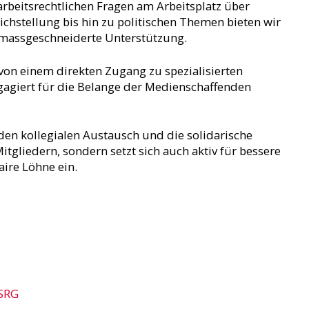
arbeitsrechtlichen Fragen am Arbeitsplatz über
chstellung bis hin zu politischen Themen bieten wir
 massgeschneiderte Unterstützung.
u von einem direkten Zugang zu spezialisierten
ngagiert für die Belange der Medienschaffenden
den kollegialen Austausch und die solidarische
tgliedern, sondern setzt sich auch aktiv für bessere
ire Löhne ein.
 SRG