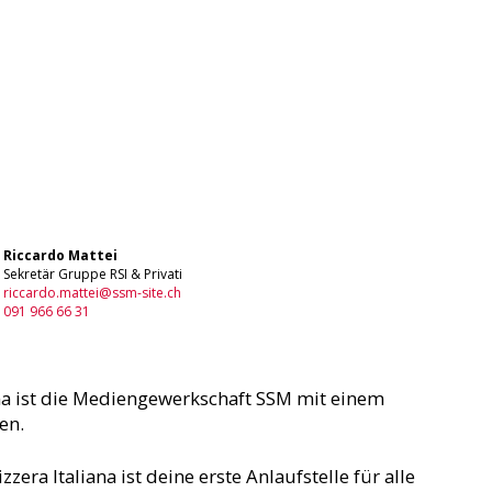
Riccardo Mattei
Sekretär Gruppe RSI & Privati
riccardo.mattei@ssm-site.ch
091 966 66 31
ana ist die Mediengewerkschaft SSM mit einem
ten.
zzera Italiana ist deine erste Anlaufstelle für alle