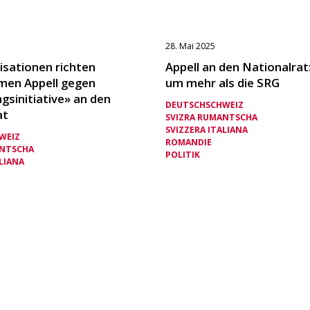
28. Mai 2025
isationen richten
Appell an den Nationalrat
en Appell gegen
um mehr als die SRG
gsinitiative» an den
DEUTSCHSCHWEIZ
at
SVIZRA RUMANTSCHA
SVIZZERA ITALIANA
WEIZ
ROMANDIE
ANTSCHA
POLITIK
LIANA