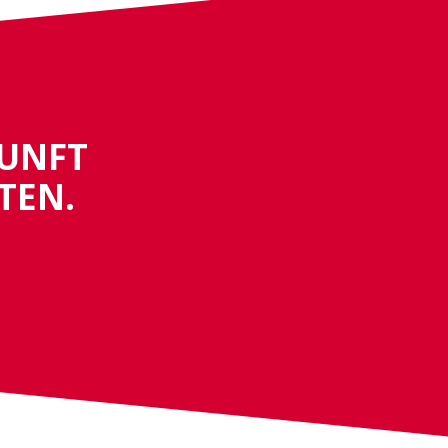
KUNFT
TEN.