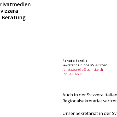
Privatmedien
Svizzera
d Beratung.
Renata Barella
Sekretärin Gruppe RSI & Privati
renata.barella@ssm-site.ch
091 966 66 31
Auch in der Svizzera Itali
Regionalsekretariat vertre
Unser Sekretariat in der Svi