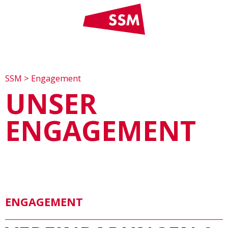
SSM
>
Engagement
UNSER
ENGAGEMENT
ENGA­GE­MENT