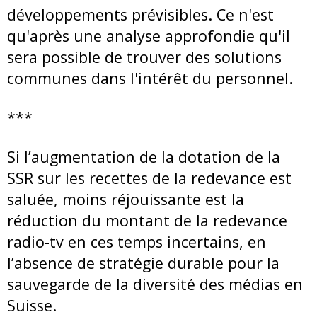
développements prévisibles. Ce n'est
qu'après une analyse approfondie qu'il
sera possible de trouver des solutions
communes dans l'intérêt du personnel.
***
Si l’augmentation de la dotation de la
SSR sur les recettes de la redevance est
saluée, moins réjouissante est la
réduction du montant de la redevance
radio-tv en ces temps incertains, en
l’absence de stratégie durable pour la
sauvegarde de la diversité des médias en
Suisse.