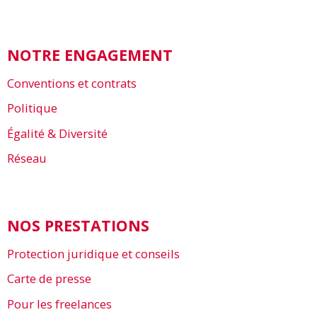
NOTRE ENGAGEMENT
Conventions et contrats
Politique
Égalité & Diversité
Réseau
NOS PRESTATIONS
Protection juridique et conseils
Carte de presse
Pour les freelances