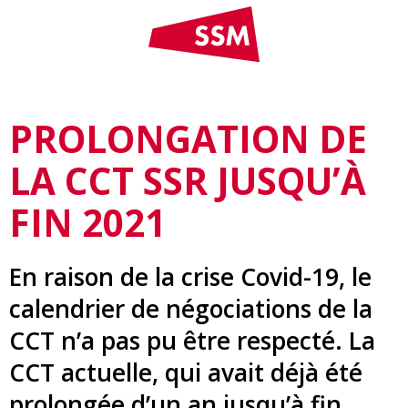
PROLONGATION DE
LA CCT SSR JUSQU’À
FIN 2021
En raison de la crise Covid-19, le
calendrier de négociations de la
CCT n’a pas pu être respecté. La
CCT actuelle, qui avait déjà été
prolongée d’un an jusqu’à fin