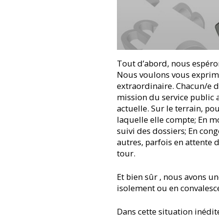
Tout d’abord, nous espéron
Nous voulons vous exprime
extraordinaire. Chacun/e d
mission du service public a
actuelle. Sur le terrain, po
laquelle elle compte; En m
suivi des dossiers; En cong
autres, parfois en attente
tour.
Et bien sûr , nous avons un
isolement ou en convalesce
Dans cette situation inédit