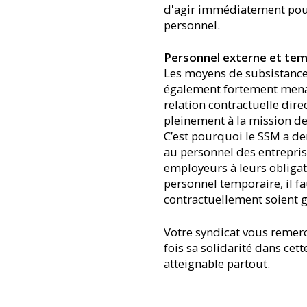
d'agir immédiatement pour 
personnel.
Personnel externe et tem
Les moyens de subsistance
également fortement menacé
relation contractuelle dire
pleinement à la mission de
C’est pourquoi le SSM a de
au personnel des entreprise
employeurs à leurs obligat
personnel temporaire, il fa
contractuellement soient g
Votre syndicat vous remerc
fois sa solidarité dans cett
atteignable partout.