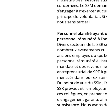
concernées. Le SSM demande
s’engager à n’exercer aucun
principe du volontariat. Si
nous sans tarder !
Personnel planifié ayant u
personnel rémunéré à l’h
Divers secteurs de la SSR 
nombreux événements cultur
anciens employés du tpc bén
personnel rémunéré à l’heu
mandats et des revenus lié
entrepreneurial de SRF à g
menacés dans leur existen
Du point de vue du SSM, l'
SSR prévaut et l’employeur
ces collègues, en prenant 
d’engagement garanti, afin
subsistance. Nous avons do