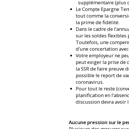
supplémentaire (plus d
Le Compte Epargne Temps
tout comme la conversio
la prime de fidélité.
Dans le cadre de l’annua
sur les soldes flexibles
Toutefois, une compensa
d’une concertation avec
Votre employeur ne peu
peut exiger la prise de 
la SSR de faire preuve
possible le report de va
coronavirus.
Pour tout le reste (con
planification en l’absenc
discussion devra avoir l
Aucune pression sur le pe
Plusieurs des mesures sus