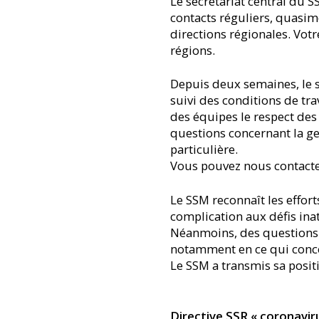
Le secrétariat central du S
contacts réguliers, quasime
directions régionales. Votre
régions.
Depuis deux semaines, le s
suivi des conditions de trav
des équipes le respect des
questions concernant la ge
particulière.
Vous pouvez nous contacte
Le SSM reconnaît les effor
complication aux défis ina
Néanmoins, des questions s
notamment en ce qui concer
Le SSM a transmis sa positi
Directive SSR « coronaviru