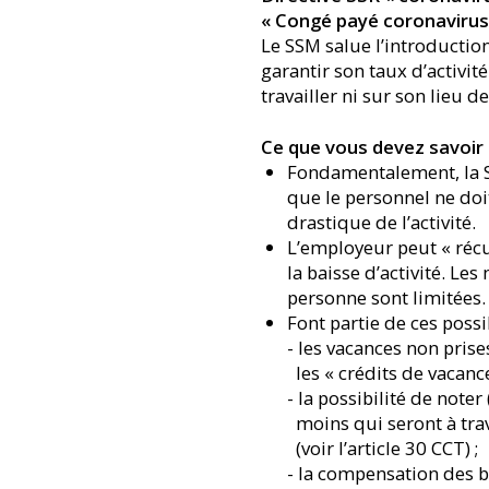
« Congé payé coronavirus
Le SSM salue l’introductio
garantir son taux d’activi
travailler ni sur son lieu de
Ce que vous devez savoir
Fondamentalement, la SS
que le personnel ne doi
drastique de l’activité.
L’employeur peut « récu
la baisse d’activité. Le
personne sont limitées.
Font partie de ces possib
- les vacances non pri
les « crédits de vacance
- la possibilité de note
moins qui seront à tra
(voir l’article 30 CCT) ;
- la compensation des bo