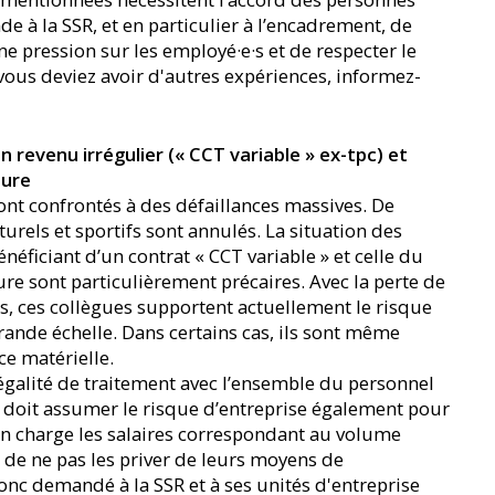
 à la SSR, et en particulier à l’encadrement, de
e pression sur les employé·e·s et de respecter le
 vous deviez avoir d'autres expériences, informez-
n revenu irrégulier (« CCT variable » ex-tpc) et
eure
sont confrontés à des défaillances massives. De
els et sportifs sont annulés. La situation des
éficiant d’un contrat « CCT variable » et celle du
re sont particulièrement précaires. Avec la perte de
s, ces collègues supportent actuellement le risque
rande échelle. Dans certains cas, ils sont même
ce matérielle.
égalité de traitement avec l’ensemble du personnel
 doit assumer le risque d’entreprise également pour
en charge les salaires correspondant au volume
 de ne pas les priver de leurs moyens de
nc demandé à la SSR et à ses unités d'entreprise