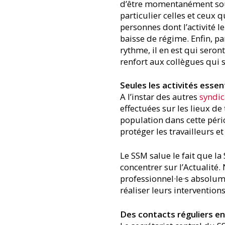
d’être momentanément sous-u
particulier celles et ceux 
personnes dont l’activité l
baisse de régime. Enfin, p
rythme, il en est qui sero
renfort aux collègues qui s
Seules les activités esse
A l’instar des autres
syndic
effectuées sur les lieux de
population dans cette péri
protéger les travailleurs et
Le SSM salue le fait que l
concentrer sur l’Actualité.
professionnel·le·s absolum
réaliser leurs interventions
Des contacts réguliers en