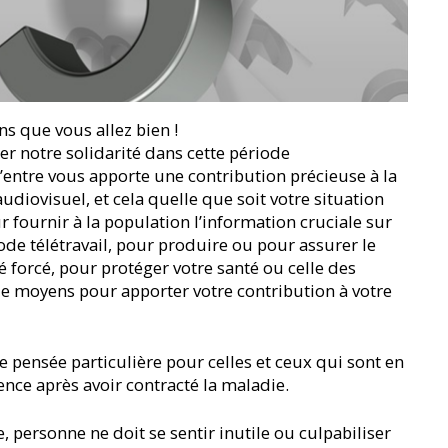
s que vous allez bien !
r notre solidarité dans cette période
’entre vous apporte une contribution précieuse à la
udiovisuel, et cela quelle que soit votre situation
ur fournir à la population l’information cruciale sur
ode télétravail, pour produire ou pour assurer le
é forcé, pour protéger votre santé ou celle des
 de moyens pour apporter votre contribution à votre
e pensée particulière pour celles et ceux qui sont en
nce après avoir contracté la maladie.
e, personne ne doit se sentir inutile ou culpabiliser