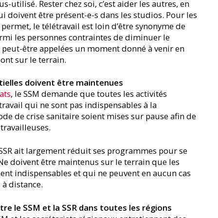
tilisé. Rester chez soi, c’est aider les autres, en
qui doivent être présent-e-s dans les studios. Pour les
e permet, le télétravail est loin d’être synonyme de
armi les personnes contraintes de diminuer le
nt peut-être appelées un moment donné à venir en
ont sur le terrain.
ntielles doivent être maintenues
ats
, le SSM demande que toutes les activités
 travail qui ne sont pas indispensables à la
ode de crise sanitaire soient mises sur pause afin de
 travailleuses.
a SSR ait largement réduit ses programmes pour se
 Ne doivent être maintenus sur le terrain que les
ent indispensables et qui ne peuvent en aucun cas
 à distance.
tre le SSM et la SSR dans toutes les régions