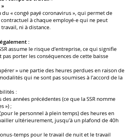
 »
n du « congé payé coronavirus », qui permet de
té contractuel à chaque employé-e qui ne peut
 travail, ni à distance.
 également :
R assume le risque d’entreprise, ce qui signifie
t pas porter les conséquences de cette baisse
pérer » une partie des heures perdues en raison de
s modalités qui ne sont pas soumises à l’accord de la
ilités :
ses des années précédentes (ce que la SSR nomme
s ») ;
r (pour le personnel à plein temps) des heures en
vailler ultérieurement, jusqu’à un plafond de 40h
nus-temps pour le travail de nuit et le travail