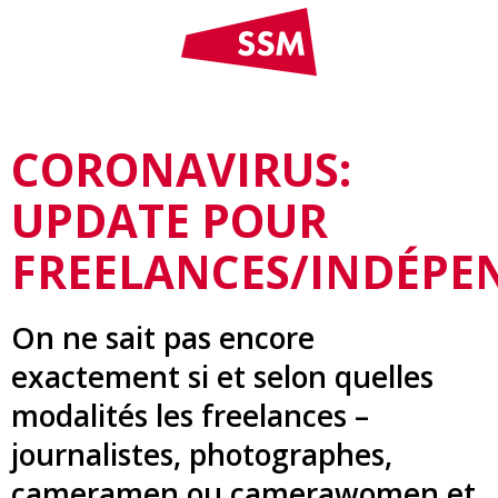
CORONAVIRUS:
UPDATE POUR
FREELANCES/INDÉPE
On ne sait pas encore
exactement si et selon quelles
modalités les freelances –
journalistes, photographes,
cameramen ou camerawomen et