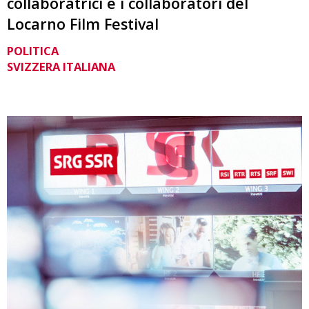
collaboratrici e i collaboratori del
Locarno Film Festival
POLITICA
SVIZZERA ITALIANA