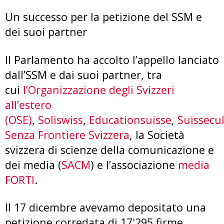
Un successo per la petizione del SSM e
dei suoi partner
Il Parlamento ha accolto l’appello lanciato
dall’SSM e dai suoi partner, tra
cui
l’Organizzazione degli Svizzeri
all’estero
(OSE)
,
Soliswiss
,
Educationsuisse
,
Suissecu
Senza Frontiere Svizzera
, la Società
svizzera di scienze della comunicazione e
dei media (
SACM
) e l’associazione
media
FORTI
.
Il 17 dicembre avevamo depositato una
petizione corredata di 17'295 firme