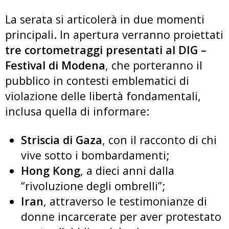
La serata si articolerà in due momenti
principali. In apertura verranno proiettati
tre cortometraggi presentati al DIG –
Festival di Modena
, che porteranno il
pubblico in contesti emblematici di
violazione delle libertà fondamentali,
inclusa quella di informare:
Striscia di Gaza
, con il racconto di chi
vive sotto i bombardamenti;
Hong Kong
, a dieci anni dalla
“rivoluzione degli ombrelli”;
Iran
, attraverso le testimonianze di
donne incarcerate per aver protestato