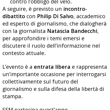
contro l’obbligo del velo.
A seguire, è previsto un
incontro-
dibattito
con
Philip Di Salvo
, accademico
ed esperto di giornalismo, che dialogherà
con la giornalista
Natascia Bandecchi
,
per approfondire i temi emersi e
discutere il ruolo dell’informazione nel
contesto attuale.
L’evento è a
entrata libera
e rappresenta
un’importante occasione per interrogarsi
collettivamente sul futuro del
giornalismo e sulla difesa della libertà di
stampa.
SSM partecipa quest’anno