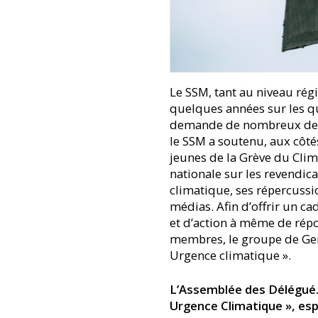
Le SSM, tant au niveau régi
quelques années sur les qu
demande de nombreux de se
le SSM a soutenu, aux côtés
jeunes de la Grève du Cli
nationale sur les revendic
climatique, ses répercussion
médias. Afin d’offrir un c
et d’action à même de rép
membres, le groupe de Gen
Urgence climatique ».
L’Assemblée des Délégué.e
Urgence Climatique », esp