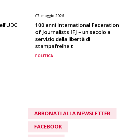
07. maggio 2026
dell'UDC
100 anni International Federation
of Journalists IFJ – un secolo al
servizio della libertà di
stampafreiheit
POLITICA
ABBONATI ALLA NEWSLETTER
FACEBOOK