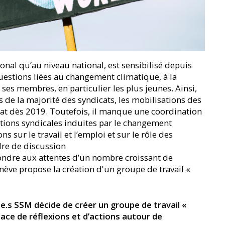
onal qu’au niveau national, est sensibilisé depuis
estions liées au changement climatique, à la
s membres, en particulier les plus jeunes. Ainsi,
 de la majorité des syndicats, les mobilisations des
mat dès 2019. Toutefois, il manque une coordination
ations syndicales induites par le changement
s sur le travail et l’emploi et sur le rôle des
adre de discussion
ondre aux attentes d’un nombre croissant de
ève propose la création d'un groupe de travail «
.s SSM décide de créer un groupe de travail «
ace de réflexions et d’actions autour de