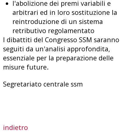
l'abolizione dei premi variabili e
arbitrari ed in loro sostituzione la
reintroduzione di un sistema
retributivo regolamentato
I dibattiti del Congresso SSM saranno
seguiti da un'analisi approfondita,
essenziale per la preparazione delle
misure future.
Segretariato centrale ssm
indietro