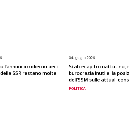
6
04. giugno 2026
 l’annuncio odierno per il
Sì al recapito mattutino, 
 della SSR restano molte
burocrazia inutile: la posi
dell’SSM sulle attuali cons
POLITICA