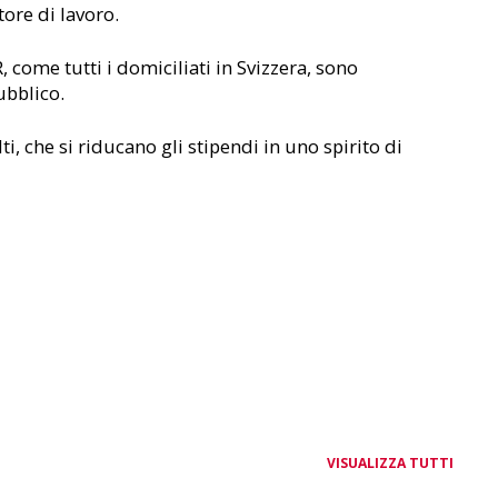
ore di lavoro.
, come tutti i domiciliati in Svizzera, sono
ubblico.
i, che si riducano gli stipendi in uno spirito di
VISUALIZZA TUTTI