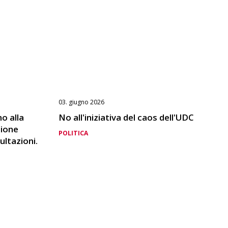
03. giugno 2026
no alla
No all'iniziativa del caos dell'UDC
zione
POLITICA
ultazioni.