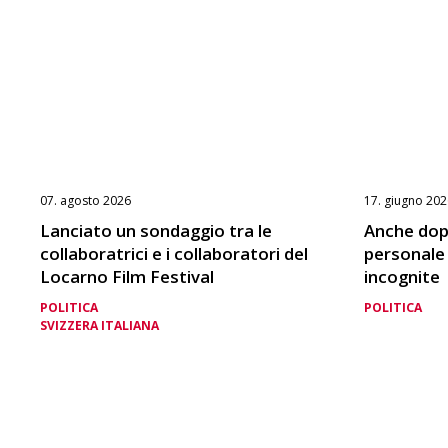
07. agosto 2026
17. giugno 202
Lanciato un sondaggio tra le
Anche dopo
collaboratrici e i collaboratori del
personale
Locarno Film Festival
incognite
POLITICA
POLITICA
SVIZZERA ITALIANA