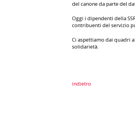
del canone da parte del dat
Oggi i dipendenti della SSR
contribuenti del servizio p
Ci aspettiamo dai quadri alt
solidarietà.
indietro