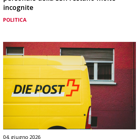
incognite
POLITICA
04. giugno 2026