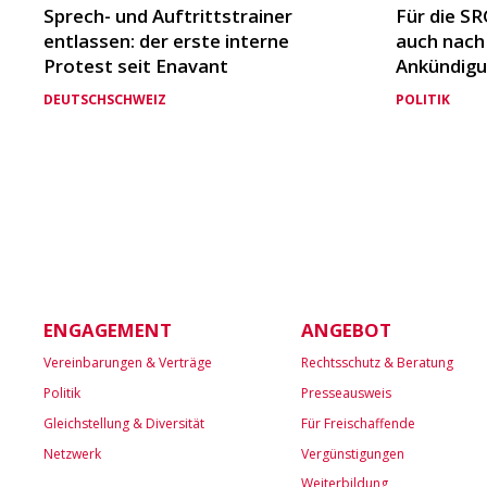
Sprech- und Auftrittstrainer
Für die SR
entlassen: der erste interne
auch nach
Protest seit Enavant
Ankündigu
DEUTSCHSCHWEIZ
POLITIK
ENGAGEMENT
ANGEBOT
Vereinbarungen & Verträge
Rechtsschutz & Beratung
Politik
Presseausweis
Gleichstellung & Diversität
Für Freischaffende
Netzwerk
Vergünstigungen
Weiterbildung