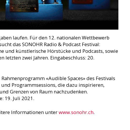
ngaben laufen. Für den 12. nationalen Wettbewerb
sucht das SONOHR Radio & Podcast Festival:
he und künstlerische Hörstücke und Podcasts, sowie
 letzten zwei Jahren. Eingabeschluss: 20.
as Rahmenprogramm «Audible Spaces» des Festivals
 und Programmsessions, die dazu inspirieren,
n und Grenzen von Raum nachzudenken.
: 19. Juli 2021.
itere Informationen unter
www.sonohr.ch
.