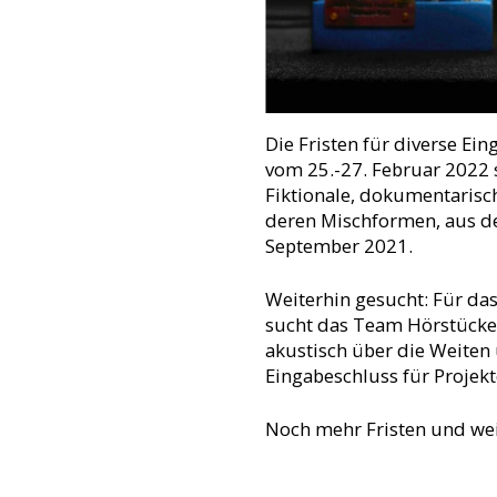
Die Fristen für diverse Ei
vom 25.-27. Februar 2022 
Fiktionale, dokumentarisc
deren Mischformen, aus den
September 2021.
Weiterhin gesucht: Für d
sucht das Team Hörstücke
akustisch über die Weite
Eingabeschluss für Projekte
Noch mehr Fristen und we