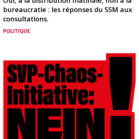
Oui, à la distribution matinale, non à la
bureaucratie : les réponses du SSM aux
consultations.
POLITIQUE