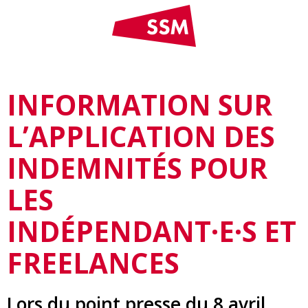
INFORMATION SUR
L’APPLICATION DES
INDEMNITÉS POUR
LES
INDÉPENDANT·E·S ET
FREELANCES
Lors du point presse du 8 avril