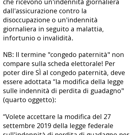
che ricevono un'indennità giornaliera
dall'assicurazione contro la
disoccupazione o un'indennità
giornaliera in seguito a malattia,
infortunio o invalidità.
NB: Il termine "congedo paternità" non
compare sulla scheda elettorale! Per
poter dire SÌ al congedo paternità, deve
essere adottata “la modifica della legge
sulle indennità di perdita di guadagno"
(quarto oggetto):
“Volete accettare la modifica del 27
settembre 2019 della legge federale
sull'indennità di perdita di guadagno per