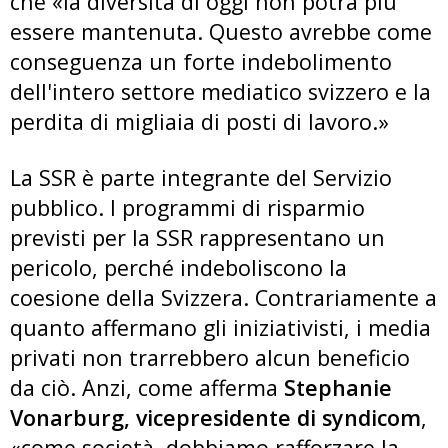
che «la diversità di oggi non potrà più
essere mantenuta. Questo avrebbe come
conseguenza un forte indebolimento
dell'intero settore mediatico svizzero e la
perdita di migliaia di posti di lavoro.»
La SSR è parte integrante del Servizio
pubblico. I programmi di risparmio
previsti per la SSR rappresentano un
pericolo, perché indeboliscono la
coesione della Svizzera. Contrariamente a
quanto affermano gli iniziativisti, i media
privati non trarrebbero alcun beneficio
da ciò. Anzi, come afferma
Stephanie
Vonarburg, vicepresidente di syndicom
,
«come società, dobbiamo rafforzare la