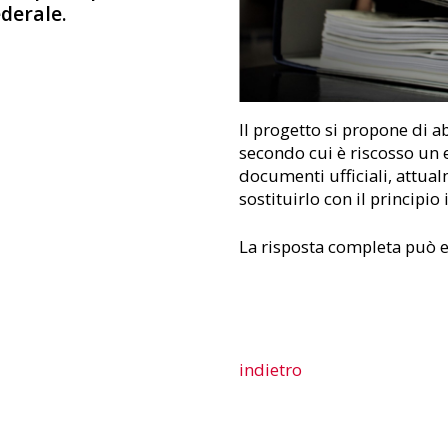
derale.
Il progetto si propone di a
secondo cui è riscosso un
documenti ufficiali, attual
sostituirlo con il principio
La risposta completa può e
indietro