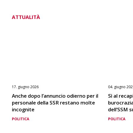
ATTUALITÀ
17. giugno 2026
04. giugno 202
Anche dopo l’annuncio odierno per il
Sì al reca
personale della SSR restano molte
burocrazia 
incognite
dell’SSM su
POLITICA
POLITICA