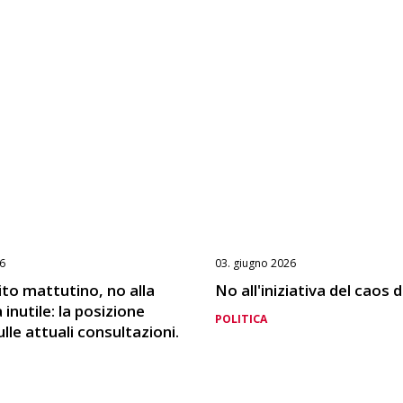
6
03. giugno 2026
pito mattutino, no alla
No all'iniziativa del caos 
inutile: la posizione
POLITICA
lle attuali consultazioni.