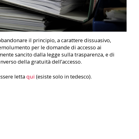
bbandonare il principio, a carattere dissuasivo,
 emolumento per le domande di accesso ai
mente sancito dalla legge sulla trasparenza, e di
 inverso della gratuità dell’accesso.
ssere letta
qui
(esiste solo in tedesco).