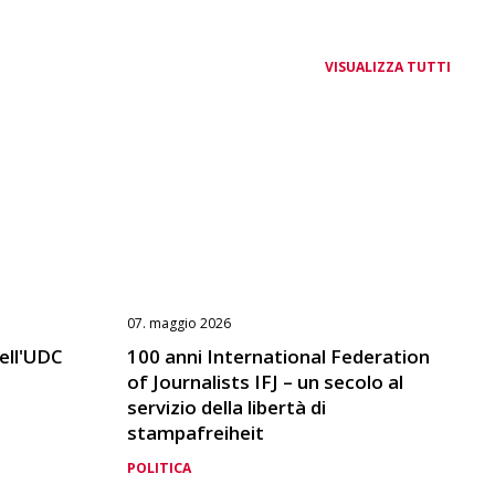
VISUALIZZA TUTTI
07. maggio 2026
dell'UDC
100 anni International Federation
of Journalists IFJ – un secolo al
servizio della libertà di
stampafreiheit
POLITICA