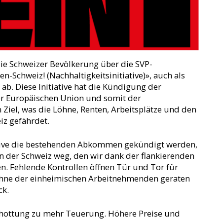
ie Schweizer Bevölkerung über die SVP-
nen-Schweiz! (Nachhaltigkeitsinitiative)», auch als
 ab. Diese Initiative hat die Kündigung der
der Europäischen Union und somit der
Ziel, was die Löhne, Renten, Arbeitsplätze und den
eiz gefährdet.
ative die bestehenden Abkommen gekündigt werden,
in der Schweiz weg, den wir dank der flankierenden
. Fehlende Kontrollen öffnen Tür und Tor für
hne der einheimischen Arbeitnehmenden geraten
ck.
schottung zu mehr Teuerung. Höhere Preise und