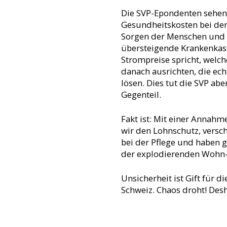
Die SVP-Epondenten sehen
Gesundheitskosten bei de
Sorgen der Menschen und 
übersteigende Krankenkas
Strompreise spricht, welche
danach ausrichten, die ec
lösen. Dies tut die SVP abe
Gegenteil.
Fakt ist: Mit einer Annahm
wir den Lohnschutz, versc
bei der Pflege und haben g
der explodierenden Wohn- 
Unsicherheit ist Gift für d
Schweiz. Chaos droht! Desh