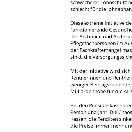
schwächerer Lohnschutz hei
schlecht für die lohnabhä
Diese extreme Initiative d
funktionierende Gesundhei
der Ärztinnen und Ärzte so
Pflegefachpersonen im Ausl
der Fachkräftemangel massi
sinkt, die Versorgungssiche
Mit der Initiative wird sic
Rentnerinnen und Rentner
weniger Beitragszahlende,
Milliardenhöhe für die AHV
Bei den Pensionskassenren
Person und Jahr. Die Chaos-
Kassen, die Renditen sinke
die Preise immer mehr und 