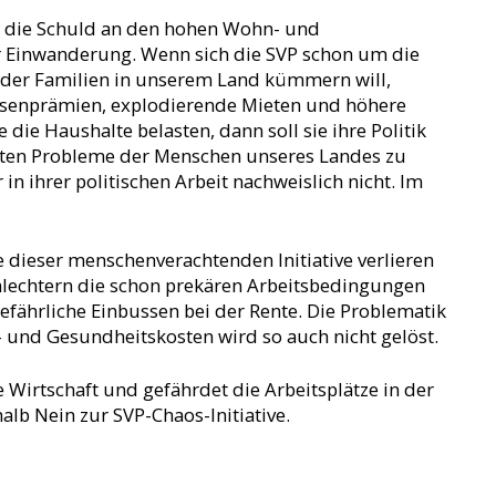
 die Schuld an den hohen Wohn- und
r Einwanderung. Wenn sich die SVP schon um die
der Familien in unserem Land kümmern will,
senprämien, explodierende Mieten und höhere
 die Haushalte belasten, dann soll sie ihre Politik
hten Probleme der Menschen unseres Landes zu
r in ihrer politischen Arbeit nachweislich nicht. Im
e dieser menschenverachtenden Initiative verlieren
hlechtern die schon prekären Arbeitsbedingungen
efährliche Einbussen bei der Rente. Die Problematik
und Gesundheitskosten wird so auch nicht gelöst.
ie Wirtschaft und gefährdet die Arbeitsplätze in der
alb Nein zur SVP-Chaos-Initiative.