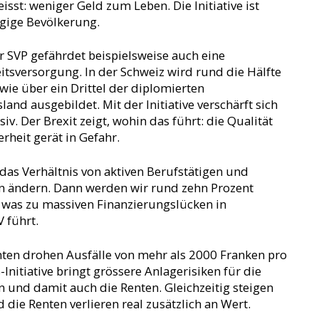
sst: weniger Geld zum Leben. Die Initiative ist
ngige Bevölkerung.
er SVP gefährdet beispielsweise auch eine
tsversorgung. In der Schweiz wird rund die Hälfte
wie über ein Drittel der diplomierten
and ausgebildet. Mit der Initiative verschärft sich
v. Der Brexit zeigt, wohin das führt: die Qualität
rheit gerät in Gefahr.
h das Verhältnis von aktiven Berufstätigen und
n ändern. Dann werden wir rund zehn Prozent
 was zu massiven Finanzierungslücken in
 führt.
ten drohen Ausfälle von mehr als 2000 Franken pro
Initiative bringt grössere Anlagerisiken für die
n und damit auch die Renten. Gleichzeitig steigen
die Renten verlieren real zusätzlich an Wert.