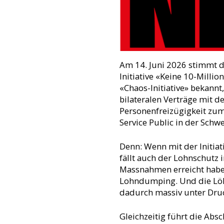
Am 14. Juni 2026 stimmt d
Initiative «Keine 10-Millio
«Chaos-Initiative» bekannt,
bilateralen Verträge mit 
Personenfreizügigkeit zum 
Service Public in der Schw
Denn: Wenn mit der Initi
fällt auch der Lohnschutz 
Massnahmen erreicht haben
Lohndumping. Und die Lö
dadurch massiv unter Dru
Gleichzeitig führt die Ab