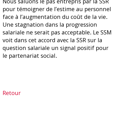
Nous saluons le pas entrepris par la SSR
pour témoigner de l’estime au personnel
face à l’augmentation du coût de la vie.
Une stagnation dans la progression
salariale ne serait pas acceptable. Le SSM
voit dans cet accord avec la SSR sur la
question salariale un signal positif pour
le partenariat social.
Retour