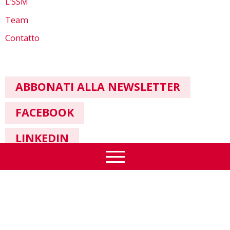
L’SSM
Team
Contatto
ABBONATI ALLA NEWSLETTER
FACEBOOK
LINKEDIN
Informazione legale & Protezione dei dati
© SSM 2026