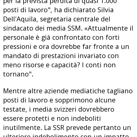
per la prevista perdita di quasi 1.000
posti di lavoro", ha dichiarato Silvia
Dell'Aquila, segretaria centrale del
sindacato dei media SSM. «Attualmente il
personale è già confrontato con forti
pressioni e ora dovrebbe far fronte a un
mandato di prestazioni invariato con
meno risorse e capacità? I conti non
tornano".
Mentre altre aziende mediatiche tagliano
posti di lavoro e sopprimono alcune
testate, i media svizzeri dovrebbero
essere protetti e non indeboliti
inutilmente. La SSR prevede pertanto un
ulteriore indebolimento con un impatto