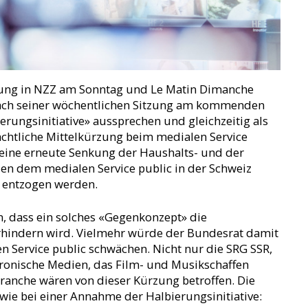
tung in NZZ am Sonntag und Le Matin Dimanche
nach seiner wöchentlichen Sitzung am kommenden
rungsinitiative» aussprechen und gleichzeitig als
chtliche Mittelkürzung beim medialen Service
eine erneute Senkung der Haushalts- und der
n dem medialen Service public in der Schweiz
 entzogen werden.
n, dass ein solches «Gegenkonzept» die
erhindern wird. Vielmehr würde der Bundesrat damit
n Service public schwächen. Nicht nur die SRG SSR,
tronische Medien, das Film- und Musikschaffen
ranche wären von dieser Kürzung betroffen. Die
wie bei einer Annahme der Halbierungsinitiative: