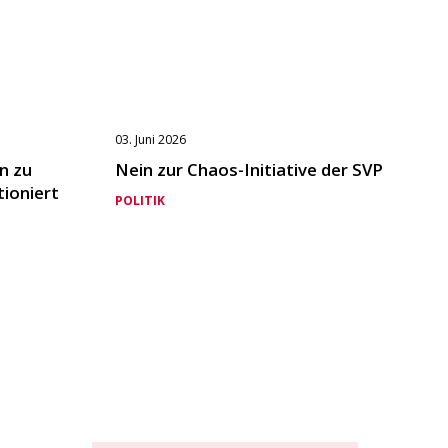
03. Juni 2026
n zu
Nein zur Chaos-Initiative der SVP
tioniert
POLITIK