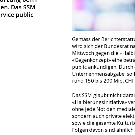
den. Das SSM
vice public
Gemäss der Berichterstat
wird sich der Bundesrat 
Mittwoch gegen die «Halbie
«Gegenkonzept» eine beträ
public ankündigen: Durch 
Unternehmensabgabe, solle
rund 150 bis 200 Mio. CHF
Das SSM glaubt nicht dara
«Halbierungsinitiative» v
ohne jede Not den mediale
sondern auch private elek
sowie die gesamte Kulturb
Folgen davon sind ähnlich 