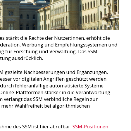
s stärkt die Rechte der Nutzer:innen, erhöht die
moderation, Werbung und Empfehlungssystemen und
ng für Forschung und Verwaltung. Das SSM
htung ausdrücklich.
SSM gezielte Nachbesserungen und Ergänzungen,
sser vor digitalen Angriffen geschützt werden,
t durch fehleranfällige automatisierte Systeme
Online-Plattformen stärker in die Verantwortung
erlangt das SSM verbindliche Regeln zur
mehr Wahlfreiheit bei algorithmischen
ahme des SSM ist hier abrufbar:
SSM-Positionen