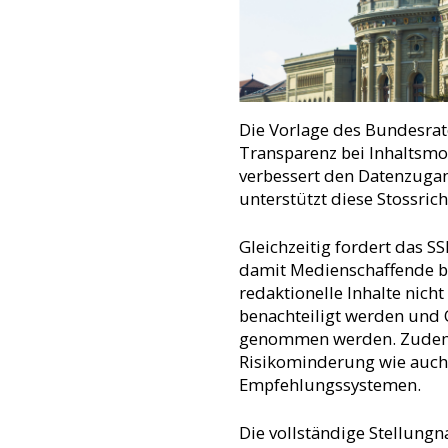
Die Vorlage des Bundesrate
Transparenz bei Inhalts
verbessert den Datenzuga
unterstützt diese Stossric
Gleichzeitig fordert das 
damit Medienschaffende be
redaktionelle Inhalte nich
benachteiligt werden und 
genommen werden. Zudem v
Risikominderung wie auch 
Empfehlungssystemen.
Die vollständige Stellungn