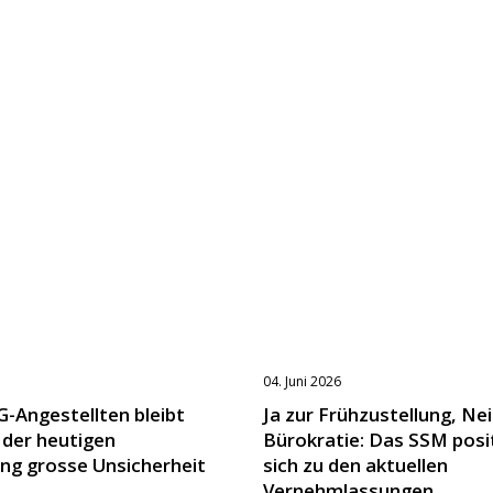
04. Juni 2026
G-Angestellten bleibt
Ja zur Frühzustellung, Nei
 der heutigen
Bürokratie: Das SSM posi
ng grosse Unsicherheit
sich zu den aktuellen
Vernehmlassungen.