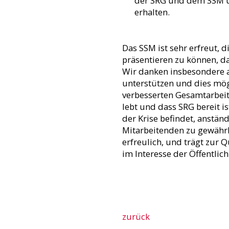
der SRG und dem SSM 
erhalten.
Das SSM ist sehr erfreut, 
präsentieren zu können, da
Wir danken insbesondere a
unterstützen und dies mög
verbesserten Gesamtarbeits
lebt und dass SRG bereit is
der Krise befindet, anstän
Mitarbeitenden zu gewährle
erfreulich, und trägt zur 
im Interesse der Öffentlichk
zurück