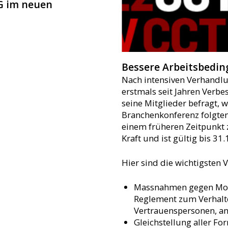
G im neuen
Bessere Arbeitsbedin
Nach intensiven Verhandlu
erstmals seit Jahren Verbe
seine Mitglieder befragt,
Branchenkonferenz folgte
einem früheren Zeitpunkt 
Kraft und ist gültig bis 31
Hier sind die wichtigsten 
Massnahmen gegen Mobb
Reglement zum Verhalte
Vertrauenspersonen, an
Gleichstellung aller F