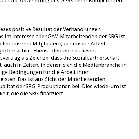
über die Anwendung des GAVs mehr Kompetenzen
dieses positive Resultat der Verhandlungen
s im Interesse aller GAV-Mitarbeitenden der SRG ist.
llen unseren Mitgliedern, die unsere Arbeit
lich machen. Ebenso deuten wir diesen
vertrag als Zeichen, dass die Sozialpartnerschaft
t, auch in Zeiten, in denen sich die Medienbranche in
dige Bedingungen für die Arbeit ihrer
isten. Das ist aus Sicht der Mitarbeitenden
Qualität der SRG-Produktionen bei. Dies wiederum ist
eit, die die SRG finanziert.