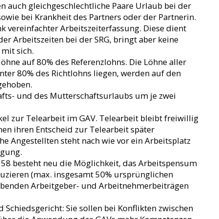
en auch gleichgeschlechtliche Paare Urlaub bei der
owie bei Krankheit des Partners oder der Partnerin.
 vereinfachter Arbeitszeiterfassung. Diese dient
der Arbeitszeiten bei der SRG, bringt aber keine
 mit sich.
löhne auf 80% des Referenzlohns. Die Löhne aller
unter 80% des Richtlohns liegen, werden auf den
gehoben.
fts- und des Mutterschaftsurlaubs um je zwei
l zur Telearbeit im GAV. Telearbeit bleibt freiwillig
en ihren Entscheid zur Telearbeit später
he Angestellten steht nach wie vor ein Arbeitsplatz
ügung.
r 58 besteht neu die Möglichkeit, das Arbeitspensum
duzieren (max. insgesamt 50% ursprünglichen
ibenden Arbeitgeber- und Arbeitnehmerbeiträgen
Schiedsgericht: Sie sollen bei Konflikten zwischen