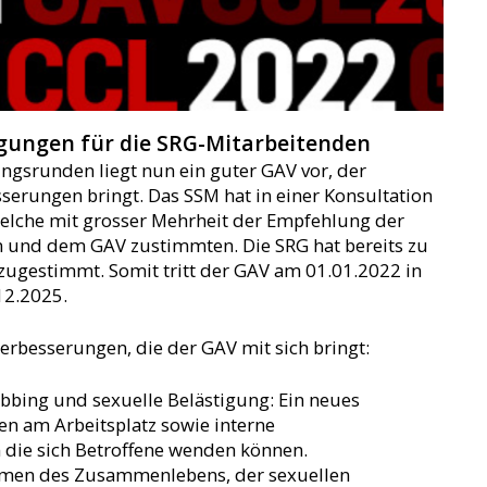
gungen für die SRG-Mitarbeitenden
ngsrunden liegt nun ein guter GAV vor, der
sserungen bringt. Das SSM hat in einer Konsultation
 welche mit grosser Mehrheit der Empfehlung der
n und dem GAV zustimmten. Die SRG hat bereits zu
zugestimmt. Somit tritt der GAV am 01.01.2022 in
.12.2025.
Verbesserungen, die der GAV mit sich bringt:
ing und sexuelle Belästigung: Ein neues
n am Arbeitsplatz sowie interne
 die sich Betroffene wenden können.
ormen des Zusammenlebens, der sexuellen