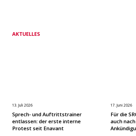
AKTUELLES
13. Juli 2026
17. Juni 2026
Sprech- und Auftrittstrainer
Für die SR
entlassen: der erste interne
auch nach
Protest seit Enavant
Ankündigu