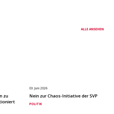
ALLE ANSEHEN
03. Juni 2026
n zu
Nein zur Chaos-Initiative der SVP
tioniert
POLITIK