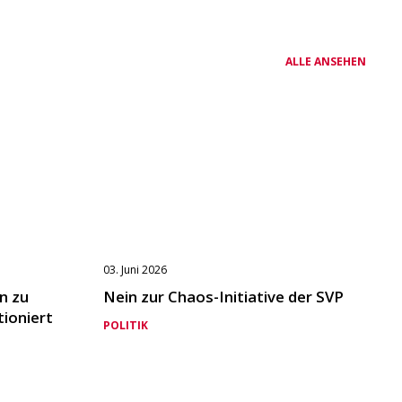
ALLE ANSEHEN
03. Juni 2026
n zu
Nein zur Chaos-Initiative der SVP
tioniert
POLITIK