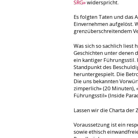
SRG»
widerspricht.
Es folgten Taten und das 
Einvernehmen aufgelöst. Wi
grenzüberschreitendem Ve
Was sich so sachlich liest
Geschichten unter denen di
ein kantiger Führungsstil
Standpunkt des Beschuldi
heruntergespielt. Die Betr
Die uns bekannten Vorwürf
zimperlich» (20 Minuten), 
Führungsstil» (Inside Para
Lassen wir die Charta de
Voraussetzung ist ein resp
sowie ethisch einwandfrei