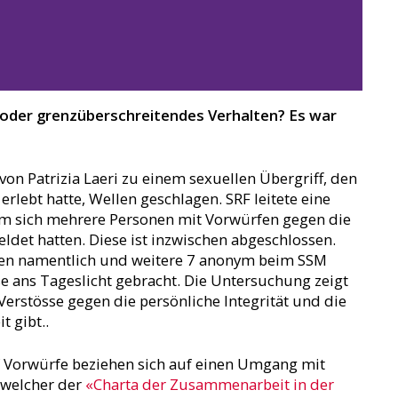
oder grenzüberschreitendes Verhalten? Es war
von Patrizia Laeri zu einem sexuellen Übergriff, den
 erlebt hatte, Wellen geschlagen. SRF leitete eine
m sich mehrere Personen mit Vorwürfen gegen die
eldet hatten. Diese ist inzwischen abgeschlossen.
nen namentlich und weitere 7 anonym beim SSM
e ans Tageslicht gebracht. Die Untersuchung zeigt
 Verstösse gegen die persönliche Integrität und die
 gibt..
nf Vorwürfe beziehen sich auf einen Umgang mit
 welcher der
«Charta der Zusammenarbeit in der