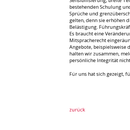
Sensibilisierung, breite T
bestehenden Schulung und 
Sprüche und grenzüberschr
gelten, denn sie erhöhen d
Belästigung. Führungskrä
Es braucht eine Veränder
Mitspracherecht eingeräum
Angebote, beispielsweise 
halten wir zusammen, mel
persönliche Integrität nicht
Für uns hat sich gezeigt, f
zurück