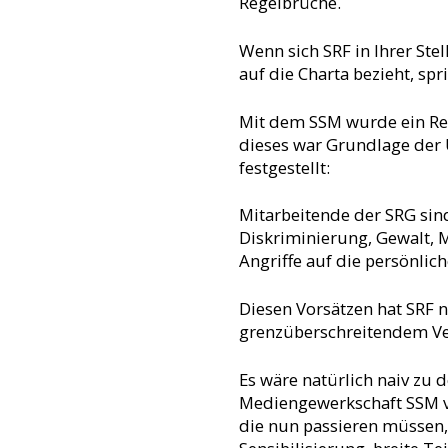
Regelbrüche.
Wenn sich SRF in Ihrer St
auf die Charta bezieht, sp
Mit dem SSM wurde ein Reg
dieses war Grundlage der
festgestellt:
Mitarbeitende der SRG sind
Diskriminierung, Gewalt, 
Angriffe auf die persönlic
Diesen Vorsätzen hat SRF n
grenzüberschreitendem Ver
Es wäre natürlich naiv zu d
Mediengewerkschaft SSM vo
die nun passieren müssen,