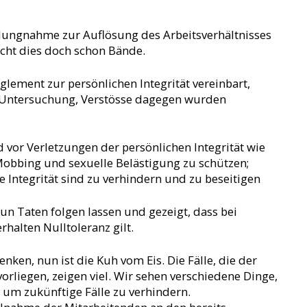
ellungnahme zur Auflösung des Arbeitsverhältnisses
richt dies doch schon Bände.
lement zur persönlichen Integrität vereinbart,
 Untersuchung, Verstösse dagegen wurden
 vor Verletzungen der persönlichen Integrität wie
Mobbing und sexuelle Belästigung zu schützen;
he Integrität sind zu verhindern und zu beseitigen
un Taten folgen lassen und gezeigt, dass bei
halten Nulltoleranz gilt.
enken, nun ist die Kuh vom Eis. Die Fälle, die der
rliegen, zeigen viel. Wir sehen verschiedene Dinge,
 um zukünftige Fälle zu verhindern.