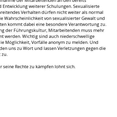
eilnahme der Mitarbeitenden an den bereits
Entwicklung weiterer Schulungen. Sexualisierte
eitendes Verhalten dürfen nicht weiter als normal
ie Wahrscheinlichkeit von sexualisierter Gewalt und
ften kommt dabei eine besondere Verantwortung zu.
ung der Führungskultur, Mitarbeitenden muss mehr
t werden. Wichtig sind auch niederschwellige
die Möglichkeit, Vorfälle anonym zu melden. Und
den uns zu Wort und lassen Verletzungen gegen die
 zu.
ür seine Rechte zu kämpfen lohnt sich.