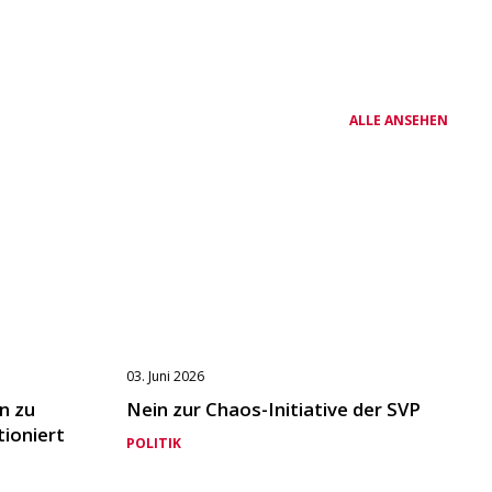
ALLE ANSEHEN
03. Juni 2026
n zu
Nein zur Chaos-Initiative der SVP
tioniert
POLITIK