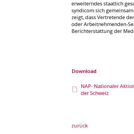
erweiterndes staatlich g
syndicom sich gemeinsam w
zeigt, dass Vertretende d
oder Arbeitnehmenden-Seit
Berichterstattung der Med
Download
NAP- Nationaler Aktion
der Schweiz
zurück