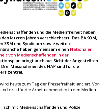
Medienschaffenden und die Medienfreiheit haben
in den letzten Jahren verschlechtert. Das BAKOM,
n SSM und Syndicom sowie weitere
ienbranche haben gemeinsam einen
Nationaler
rheit von Medienschaffenden in der
ktionsplan bringt auch aus Sicht der Angestellten
 Drei Massnahmen des NAP sind für die
rs zentral.
wird heute zum Tag der Pressefreiheit lanciert. Von
ind drei für die Arbeitnehmenden in den Medien
isch mit Medienschaffenden und Polizei