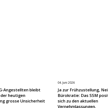
04. Juni 2026
G-Angestellten bleibt
Ja zur Frühzustellung, Nei
 der heutigen
Bürokratie: Das SSM posi
ng grosse Unsicherheit
sich zu den aktuellen
Vernehmlassungen.