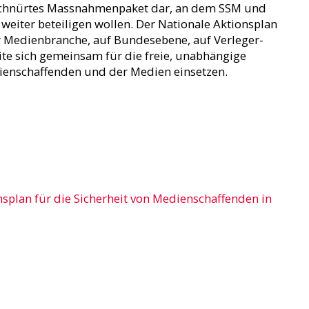
eschnürtes Massnahmenpaket dar, an dem SSM und
eiter beteiligen wollen. Der Nationale Aktionsplan
er Medienbranche, auf Bundesebene, auf Verleger-
e sich gemeinsam für die freie, unabhängige
ienschaffenden und der Medien einsetzen.
splan für die Sicherheit von Medienschaffenden in