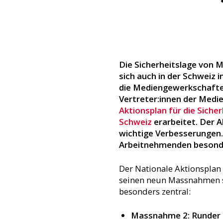
Die Sicherheitslage von 
sich auch in der Schweiz 
die Mediengewerkschafte
Vertreter:innen der Med
Aktionsplan für die Siche
Schweiz
erarbeitet. Der A
wichtige Verbesserungen.
Arbeitnehmenden besonde
Der Nationale Aktionsplan 
seinen neun Massnahmen s
besonders zentral:
Massnahme 2: Runder T