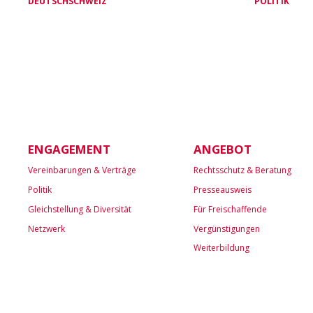
DEUTSCHSCHWEIZ
POLITIK
ENGAGEMENT
ANGEBOT
Vereinbarungen & Verträge
Rechtsschutz & Beratung
Politik
Presseausweis
Gleichstellung & Diversität
Für Freischaffende
Netzwerk
Vergünstigungen
Weiterbildung